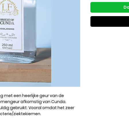
Do
ng met een heerlijke geur van de
loemengeur afkomstig van Cunda.
ldig gebruikt. Vooral omdat het zeer
acterie/ziektekiemen.