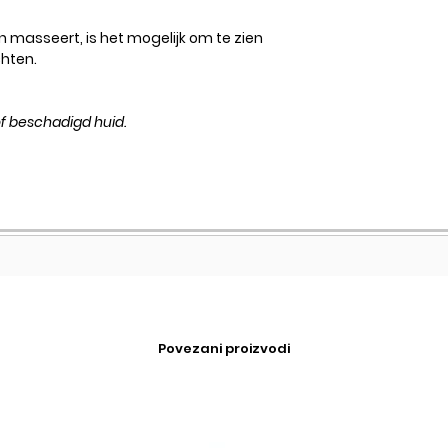
en masseert, is het mogelijk om te zien
chten.
of beschadigd huid.
Povezani proizvodi