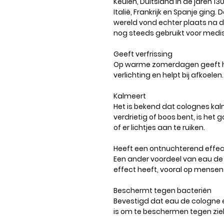
Keulen, Duitsland in de jaren 1
Italië, Frankrijk en Spanje ging.
wereld vond echter plaats na 
nog steeds gebruikt voor medi
Geeft verfrissing
Op warme zomerdagen geeft he
verlichting en helpt bij afkoelen.
Kalmeert
Het is bekend dat colognes ka
verdrietig of boos bent, is he
of er lichtjes aan te ruiken.
Heeft een ontnuchterend effec
Een ander voordeel van eau de
effect heeft, vooral op mensen 
Beschermt tegen bacteriën
Bevestigd dat eau de cologne
is om te beschermen tegen zie