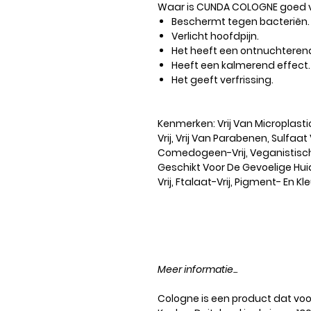
Waar is CUNDA COLOGNE goed 
Beschermt tegen bacteriën.
Verlicht hoofdpijn.
Het heeft een ontnuchterend
Heeft een kalmerend effect.
Het geeft verfrissing
.
Kenmerken
: Vrij Van Microplasti
Vrij, Vrij Van Parabenen, Sulfaat
Comedogeen-Vrij, Veganistisch, G
Geschikt Voor De Gevoelige Hu
Vrij, Ftalaat-Vrij, Pigment- En Kle
Meer informatie...
Cologne is een product dat voo