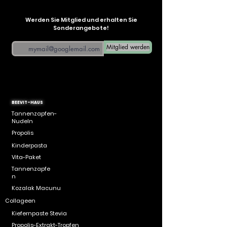
Werden Sie Mitglied und erhalten Sie
Sonderangebote!
Email
Mitglied werden
BEEVIT-HAUS
Tannenzapfen-
Nudeln
Propolis
Kinderpasta
Vita-Paket
Tannenzapfe
n
Kozalak Macunu
Collageen
Kiefernpaste Stevia
Propolis-Extrakt-Tropfen