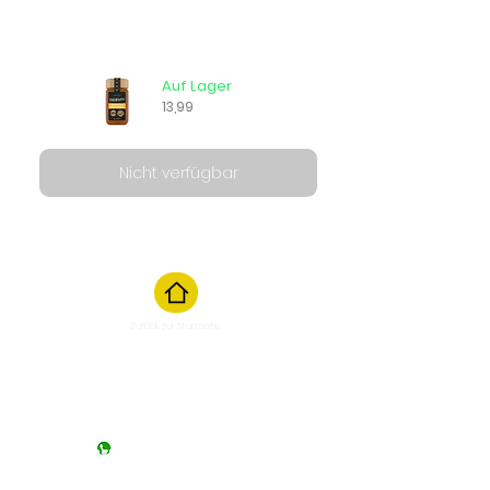
Auf Lager
13,99
Nicht verfügbar
Zurück zur Startseite
Chat beginnen
M
Manic Montag / Samstag von
10:00 bis 17:00 Uhr