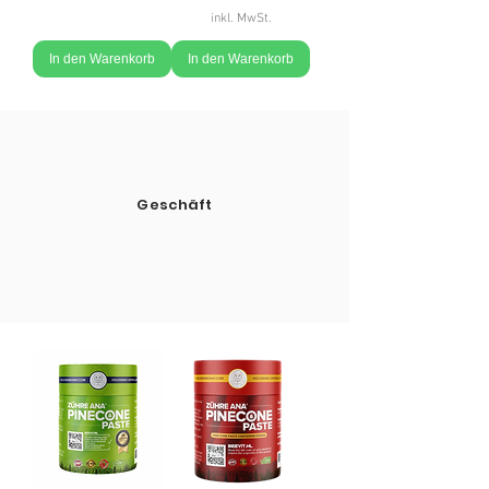
inkl. MwSt.
In den Warenkorb
In den Warenkorb
Geschäft