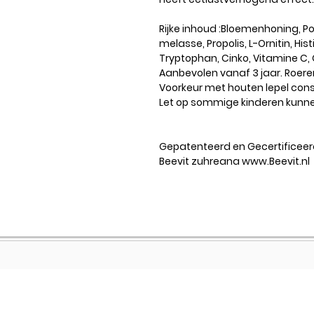
Rijke inhoud :Bloemenhoning, P
melasse, Propolis, L-Ornitin, Hi
Tryptophan, Cinko, Vitamine C,
Aanbevolen vanaf 3 jaar. Roere
Voorkeur met houten lepel co
Let op sommige kinderen kunnen
Gepatenteerd en Gecertificeer
Beevit zuhreana www.Beevit.nl