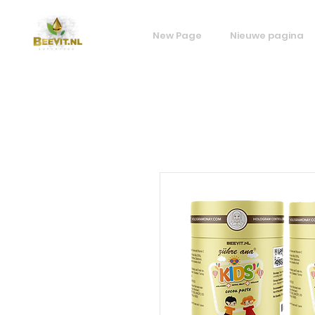
New Page
Nieuwe pagina