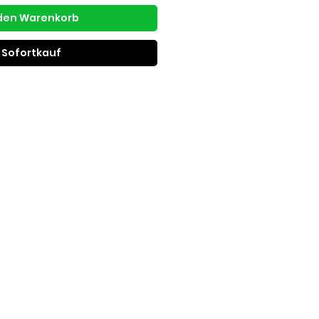
 den Warenkorb
Sofortkauf