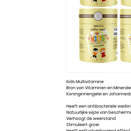
Kids Multivitamine
Bron van Vitaminen en Minerale
Koninginnengelei en Johanne
Heeft een antibacteriele werki
Natuurlijke wijze van bescherm
Verhoogt de weerstand
Stimuleert groei
Heeft eetlustverhogend effect.