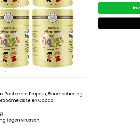
In
n. Pasta met Propolis, Bloemenhoning,
sbroodmelasse en Cacao!
ng
ing tegen virussen.