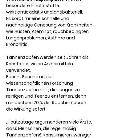
besondere Inhaltsstoffe.
wirkt antioxidativ und antibakteriell.
Es sorgt für eine schnelle und
nachhaltige Genesung von Krankheiten
wie Husten, Atemnot, rauchbedingten
Lungenproblemen, Asthma und
Bronchitis.
Tannenzapfen werden seit Jahren als
Rohstoff in vielen Arzneimitteln
verwendet.
Bericht Berichte in der
wissenschaftlichen Forschung
Tannenzapfen hilft, die Lungen zu
reinigen und Teer zu entfernen, denn
mindestens 70 % der Raucher spüren
die Wirkung sofort.
„Heutzutage argumentieren viele Ärzte,
dass Menschen, die regelmäßig
Tannenzapfenöl konsumieren, weniger