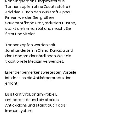
Nahrungsergänzungsmittel aus
Tannenzapfen ohne Zusatzstoffe /
Additive. Durch den Wirkstoff Alpha-
Pineen werden Sie größere
Sauerstoffkapazität, reduziert Husten,
stärkt die Immunität und macht Sie
fitter und vitaler.
Tannenzapfen werden seit
Jahrhunderten in China, Kanada und
den Ländern der nördlichen Welt als
traditionelle Medizin verwendet.
Einer der bemerkenswertesten Vorteile
ist, dass es die Antikörperproduktion
erhöht.
Es ist antiviral, antimikrobiell,
antiparasitär und ein starkes
Antioxidans und stärkt auch das
Immunsystem.