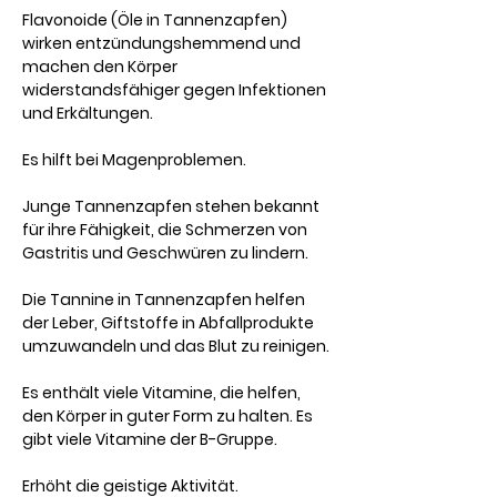
Flavonoide (Öle in Tannenzapfen)
wirken entzündungshemmend und
machen den Körper
widerstandsfähiger gegen Infektionen
und Erkältungen.
Es hilft bei Magenproblemen.​
Junge Tannenzapfen stehen​​ bekannt
für ihre Fähigkeit, die Schmerzen von
Gastritis und Geschwüren zu lindern.
Die Tannine in Tannenzapfen helfen
der Leber, Giftstoffe in Abfallprodukte
umzuwandeln und das Blut zu reinigen.
Es enthält viele Vitamine, die helfen,
den Körper in guter Form zu halten. Es
gibt viele Vitamine der B-Gruppe.
Erhöht die geistige Aktivität.