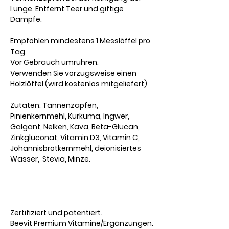
Lunge. Entfernt Teer und giftige
Dämpfe.
Empfohlen mindestens 1 Messlöffel pro
Tag.
Vor Gebrauch umrühren.
Verwenden Sie vorzugsweise einen
Holzlöffel (wird kostenlos mitgeliefert)
Zutaten: Tannenzapfen,
Pinienkernmehl, Kurkuma, Ingwer,
Galgant, Nelken, Kava, Beta-Glucan,
Zinkgluconat, Vitamin D3, Vitamin C,
Johannisbrotkernmehl, deionisiertes
Wasser, Stevia, Minze.
Zertifiziert und patentiert.
Beevit Premium Vitamine/Ergänzungen.