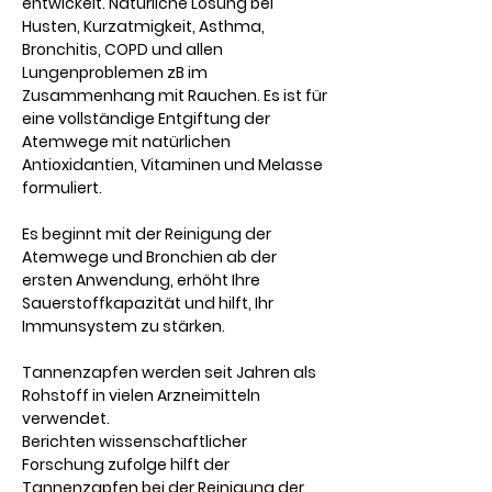
entwickelt. Natürliche Lösung bei
Husten, Kurzatmigkeit, Asthma,
Bronchitis, COPD und allen
Lungenproblemen zB im
Zusammenhang mit Rauchen. Es ist für
eine vollständige Entgiftung der
Atemwege mit natürlichen
Antioxidantien, Vitaminen und Melasse
formuliert.
Es beginnt mit der Reinigung der
Atemwege und Bronchien ab der
ersten Anwendung, erhöht Ihre
Sauerstoffkapazität und hilft, Ihr
Immunsystem zu stärken.
Tannenzapfen werden seit Jahren als
Rohstoff in vielen Arzneimitteln
verwendet.
Berichten wissenschaftlicher
Forschung zufolge hilft der
Tannenzapfen bei der Reinigung der