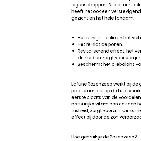
eigenschappen. Naast een belan
heeft het ook een verstevigen
gezicht en het hele lichaam.
Het reinigt de olie en het vuil
Het reinigt de poriën.
Revitaliserend effect, het ve
de huid en zorgt voor een jon
Beschermt het oliebalans va
Lafune Rozenzeep werkt bij de 
problemen die op de huid voor
eerste plaats van de voordelen
natuurlijke vitaminen ook een bel
frisheid, zorgt vooral in de 
effect bij door de zon veroorzaak
Hoe gebruik je de Rozenzeep?