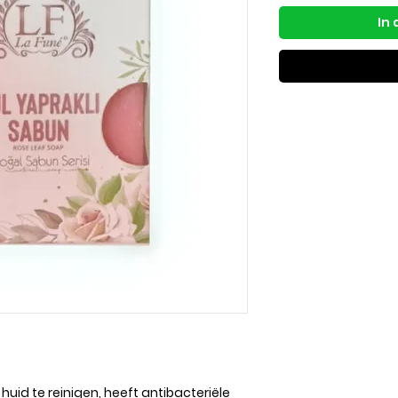
In
huid te reinigen, heeft antibacteriële