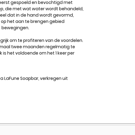
 eerst gespoeld en bevochtigd met
ep, die met wat water wordt behandeld,
eel dat in de hand wordt gevormd,
op het aan te brengen gebied
e
bewegingen.
grijk om te profiteren van de voordelen.
imaal twee maanden regelmatig te
k is het voldoende om het 1 keer per
a LaFune Soapbar, verkregen uit