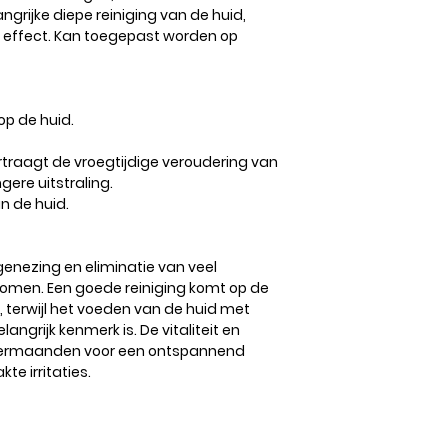
grijke diepe reiniging van de huid,
d effect. Kan toegepast worden op
 op de huid.
rtraagt ​​de vroegtijdige veroudering van
gere uitstraling.
n de huid.
genezing en eliminatie van veel
komen. Een goede reiniging komt op de
, terwijl het voeden van de huid met
angrijk kenmerk is. De vitaliteit en
zomermaanden voor een ontspannend
te irritaties.