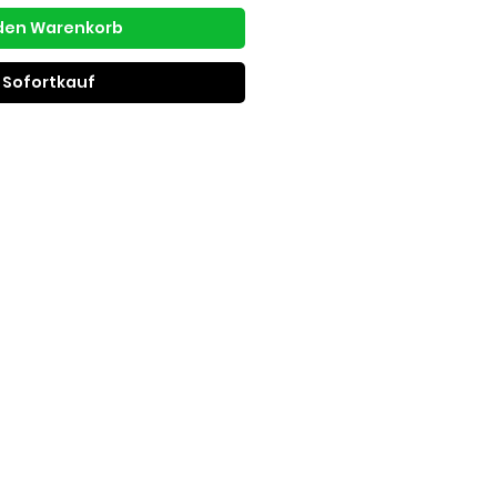
 den Warenkorb
Sofortkauf