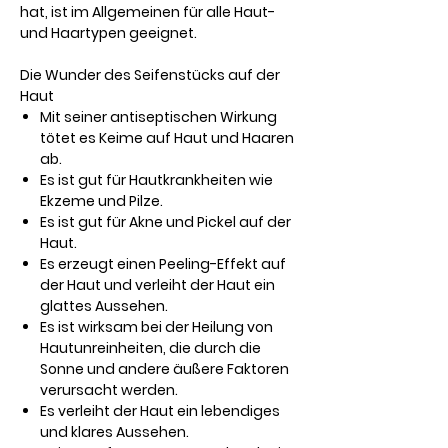
hat, ist im Allgemeinen für alle Haut-
und Haartypen geeignet.
Die Wunder des Seifenstücks auf der
Haut
Mit seiner antiseptischen Wirkung
tötet es Keime auf Haut und Haaren
ab.
Es ist gut für Hautkrankheiten wie
Ekzeme und Pilze.
Es ist gut für Akne und Pickel auf der
Haut.
Es erzeugt einen Peeling-Effekt auf
der Haut und verleiht der Haut ein
glattes Aussehen.
Es ist wirksam bei der Heilung von
Hautunreinheiten, die durch die
Sonne und andere äußere Faktoren
verursacht werden.
Es verleiht der Haut ein lebendiges
und klares Aussehen.