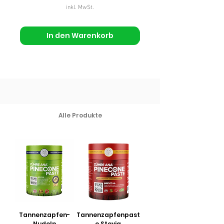
inkl. MwSt.
In den Warenkorb
Alle Produkte
Tannenzapfen-
Tannenzapfenpast
Nudeln
e Stevia