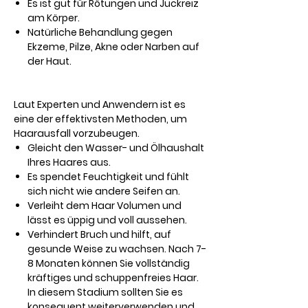
Es ist gut für Rötungen und Juckreiz
am Körper.
Natürliche Behandlung gegen
Ekzeme, Pilze, Akne oder Narben auf
der Haut.
Laut Experten und Anwendern ist es
eine der effektivsten Methoden, um
Haarausfall vorzubeugen.
Gleicht den Wasser- und Ölhaushalt
Ihres Haares aus.
Es spendet Feuchtigkeit und fühlt
sich nicht wie andere Seifen an.
Verleiht dem Haar Volumen und
lässt es üppig und voll aussehen.
Verhindert Bruch und hilft, auf
gesunde Weise zu wachsen. Nach 7-
8 Monaten können Sie vollständig
kräftiges und schuppenfreies Haar.
In diesem Stadium sollten Sie es
konsequent weiterverwenden und