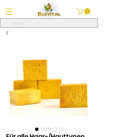
Für alle Haar-/Hauttypen.