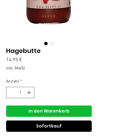
Hagebutte
Preis
14,95 €
inkl. MwSt.
Anzahl
*
In den Warenkorb
Sofortkauf