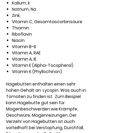
Kalium, k
Natrium, Na
Zink,
Vitamin C, Gesamtascorbinsäure
Thiamin
Riboflavin
Niacin
Vitamin B-6
Vitamin A, RAE
Vitamin A, IE
Vitamin E (Alpha-Tocopherol)
Vitamin K (Phyllochinon)
Hagebutten enthalten einen sehr
hohen Gehalt an Lycopin. Was auch in
Tomaten zu finden ist. Zum Beispiel
kann Hagebutte gut sein für
Magenbeschwerden wie Krämpfe,
Geschwüre, Magenreizungen. Der
Verzehr von Hagebutten ist auch
vorteilhaft bei Verstopfung, Durchfall,