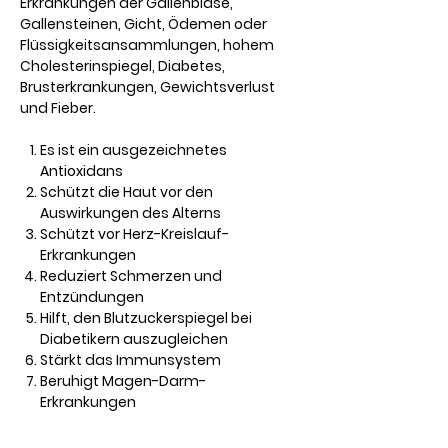
Erkrankungen der Gallenblase,
Gallensteinen, Gicht, Ödemen oder
Flüssigkeitsansammlungen, hohem
Cholesterinspiegel, Diabetes,
Brusterkrankungen, Gewichtsverlust
und Fieber.
Es ist ein ausgezeichnetes
Antioxidans
Schützt die Haut vor den
Auswirkungen des Alterns
Schützt vor Herz-Kreislauf-
Erkrankungen
Reduziert Schmerzen und
Entzündungen
Hilft, den Blutzuckerspiegel bei
Diabetikern auszugleichen
Stärkt das Immunsystem
Beruhigt Magen-Darm-
Erkrankungen