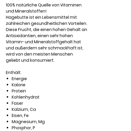
100% natürliche Quelle von Vitaminen
und Mineralstoffen!
Hagebutte ist ein Lebensmittel mit
zahlreichen gesundheitlichen Vorteilen.
Diese Frucht, die einen hohen Gehalt an
Antioxidantien, einen sehr hohen
Vitamin- und Mineralstoffgehalt hat
und außerdem sehr schmackhaft ist,
wird von den meisten Menschen
geliebt und konsumiert.
Enthält:
Energie
Kalorie
Protein
Kohlenhydrat
Faser
Kalzium, Ca
Eisen, Fe
Magnesium, Mg
Phosphor, P