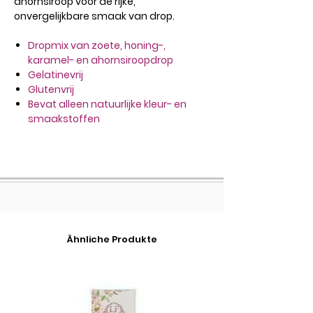
ahornsiroop voor de rijke,
onvergelijkbare smaak van drop.
Dropmix van zoete, honing-,
karamel- en ahornsiroopdrop
Gelatinevrij
Glutenvrij
Bevat alleen natuurlijke kleur- en
smaakstoffen
Ähnliche Produkte