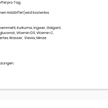
fel pro Tag.
en Holzlöffel (wird kostenlos
kernmehl, Kurkuma, Ingwer, Galgant,
gluconat, Vitamin D3, Vitamin C,
ertes Wasser, Stevia, Minze.
nzungen.