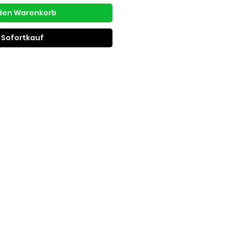
 den Warenkorb
Sofortkauf