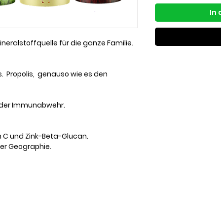
In
ineralstoffquelle für die ganze Familie.
us. Propolis, genauso wie es den
g der Immunabwehr.
n C und Zink-Beta-Glucan.
her Geographie.