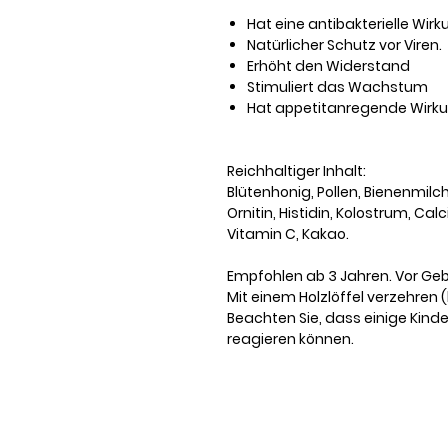
Hat eine antibakterielle Wir
Natürlicher Schutz vor Viren.
Erhöht den Widerstand
Stimuliert das Wachstum
Hat appetitanregende Wirku
Reichhaltiger Inhalt:
Blütenhonig, Pollen, Bienenmilc
Ornitin, Histidin, Kolostrum, Ca
Vitamin C, Kakao.
Empfohlen ab 3 Jahren. Vor G
Mit einem Holzlöffel verzehren 
Beachten Sie, dass einige Kind
reagieren können.