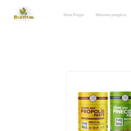
New Page
Nieuwe pagina