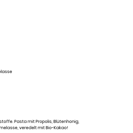
elasse
toffe. Pasta mit Propolis, Blütenhonig,
melasse, veredelt mit Bio-Kakao!