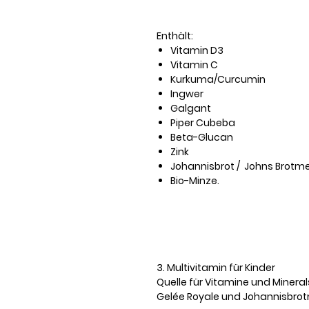
Enthält:
Vitamin D3
Vitamin C
Kurkuma/Curcumin
Ingwer
Galgant
Piper Cubeba
Beta-Glucan
Zink
Johannisbrot / Johns Brotm
Bio-Minze.
3. Multivitamin für Kinder
Quelle für Vitamine und Minerals
Gelée Royale und Johannisbrot