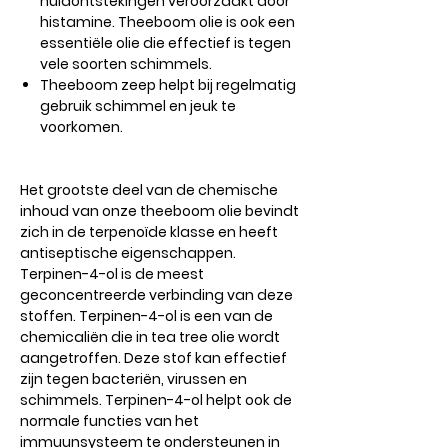
huidontstekingen veroorzaakt door
histamine. Theeboom olie is ook een
essentiële olie die effectief is tegen
vele soorten schimmels.
Theeboom zeep helpt bij regelmatig
gebruik schimmel en jeuk te
voorkomen.
Het grootste deel van de chemische
inhoud van onze theeboom olie bevindt
zich in de terpenoïde klasse en heeft
antiseptische eigenschappen.
Terpinen-4-ol is de meest
geconcentreerde verbinding van deze
stoffen. Terpinen-4-ol is een van de
chemicaliën die in tea tree olie wordt
aangetroffen. Deze stof kan effectief
zijn tegen bacteriën, virussen en
schimmels. Terpinen-4-ol helpt ook de
normale functies van het
immuunsysteem te ondersteunen in