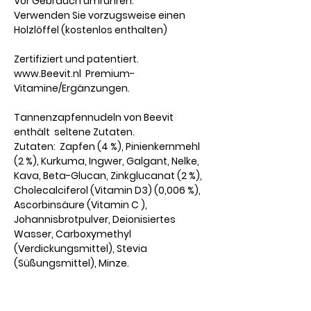
Vor Gebrauch umrühren.
Verwenden Sie vorzugsweise einen
Holzlöffel (kostenlos enthalten)
Zertifiziert und patentiert.
www.Beevit.nl Premium-
Vitamine/Ergänzungen.
Tannenzapfennudeln von Beevit
enthält seltene Zutaten.
Zutaten: Zapfen (4 %), Pinienkernmehl
(2 %), Kurkuma, Ingwer, Galgant, Nelke,
Kava, Beta-Glucan, Zinkglucanat (2 %),
Cholecalciferol (Vitamin D3) (0,006 %),
Ascorbinsäure (Vitamin C ),
Johannisbrotpulver, Deionisiertes
Wasser, Carboxymethyl
(Verdickungsmittel), Stevia
(Süßungsmittel), Minze.