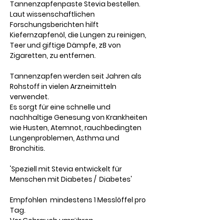
Tannenzapfenpaste Stevia bestellen.
Laut wissenschaftlichen
Forschungsberichten hilft
Kiefernzapfenöl, die Lungen zu reinigen,
Teer und giftige Dämpfe, zB von
Zigaretten, zu entfernen.
Tannenzapfen werden seit Jahren als
Rohstoff in vielen Arzneimitteln
verwendet.
Es sorgt für eine schnelle und
nachhaltige Genesung von Krankheiten
wie Husten, Atemnot, rauchbedingten
Lungenproblemen, Asthma und
Bronchitis.
'Speziell mit Stevia entwickelt für
Menschen mit Diabetes / Diabetes'
Empfohlen mindestens 1 Messlöffel pro
Tag.