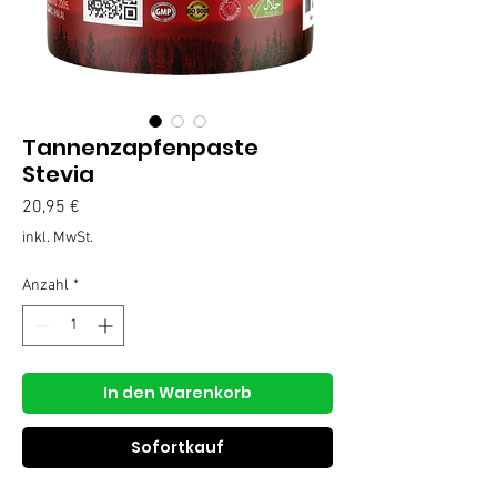
Tannenzapfenpaste
Stevia
Preis
20,95 €
inkl. MwSt.
Anzahl
*
In den Warenkorb
Sofortkauf