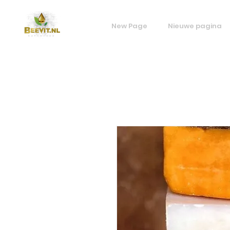
New Page
Nieuwe pagina