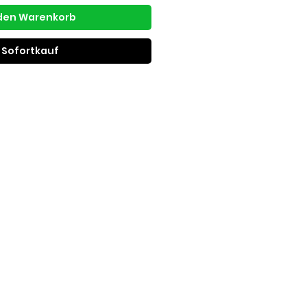
 den Warenkorb
Sofortkauf