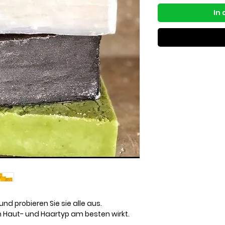
In
und probieren Sie sie alle aus.
em Haut- und Haartyp am besten wirkt.