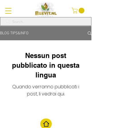
BLOG TIPS&INFO
Nessun post
pubblicato in questa
lingua
Quando verranno pubblicati i
post, li vedrai qui.