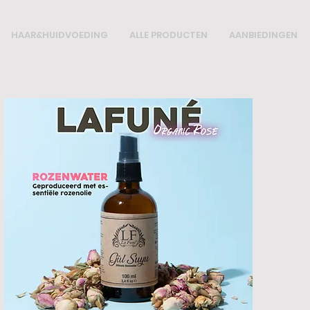
HAAR&HUIDVOEDING
ALLE PRODUCTEN
AANBIEDINGEN