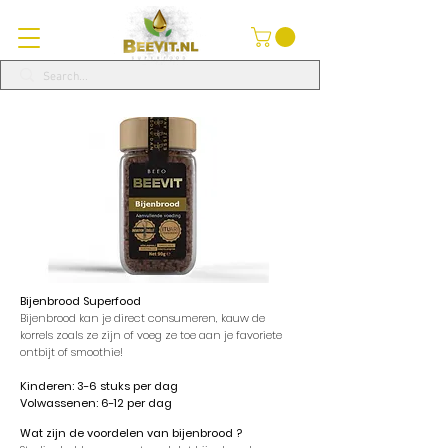
Bijenbrood
Superfood
Bijenbrood kan je direct consumeren, kauw de
korrels zoals ze zijn of voeg ze toe aan je favoriete
ontbijt of smoothie!
Kinderen: 3-6 stuks per dag
Volwassenen: 6-12 per dag
Wat zijn de voordelen van bijenbrood ?