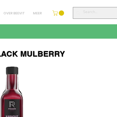
OVER BEEVIT
MEER
LACK MULBERRY