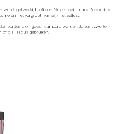
 wordt gekweekt, heeft een fris en zoet
smaak. Behoort tot
sumeren, h
et vergroot namelijk het eetlust.
rden verdund en geconsumeerd worden. Je kunt zwarte
of als ijssaus gebruiken.