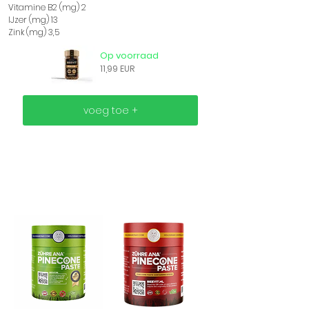
Vitamine B2 (mg) 2
IJzer (mg) 13
Zink (mg) 3,5
Op voorraad
11,99 EUR
voeg toe +