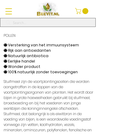
POLLEN
🐝 Versterking van het immuunsysteem
🐝 Rijk aan antioxidanten
🐝 Natuurlijk antibiotica
🐝 Eerlijke handel
🐝 Wonder product
🐝 100% natuurlijk zonder toevoegingen
Stuifmeel zijn de voortplantingscellen die worden
aangetroffen in de koppen van de
voortplantingsorganen van planten. Het wordt door
bijen in grote hoeveelheden gebruikt bij stuifmeel,
broedvoeding en bij het voederen van jonge
werkbijen die koninginnengelei afscheiden.
Stuifmeel, dat belangrijk is als eiwitbron in de
voeding van bijen, is een waardevolle voedingsstof
vanwege zijn vetten, koolhydraten, vezels,
mineralen, aminozuren, polyfenolen, fenolische en