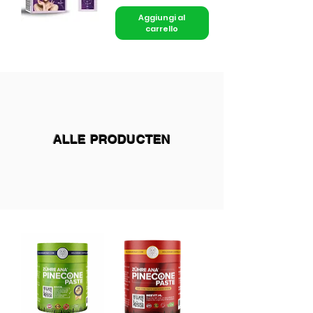
Aggiungi al
carrello
ALLE PRODUCTEN