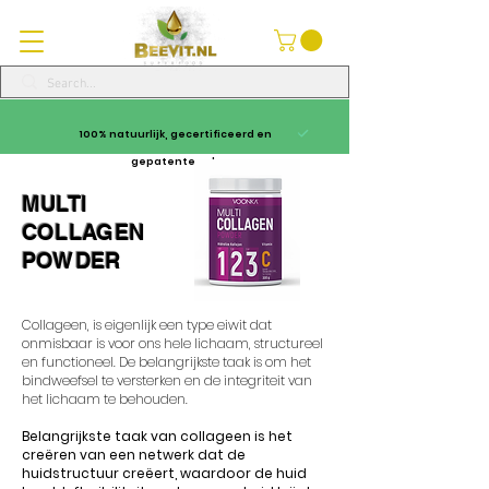
100% natuurlijk, gecertificeerd en
gepatenteerd
MULTI
COLLAGEN
POWDER
Collageen, is eigenlijk een type eiwit dat
onmisbaar is voor ons hele lichaam, structureel
en functioneel. De belangrijkste taak is om het
bindweefsel te versterken en de integriteit van
het lichaam te behouden.
Belangrijkste taak van collageen is het
creëren van een netwerk dat de
huidstructuur creëert, waardoor de huid