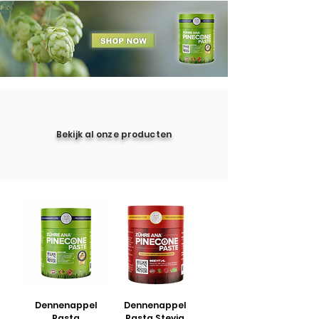
Bekijk al onze producten
Dennenappel
Dennenappel
Pasta
Pasta Stevia