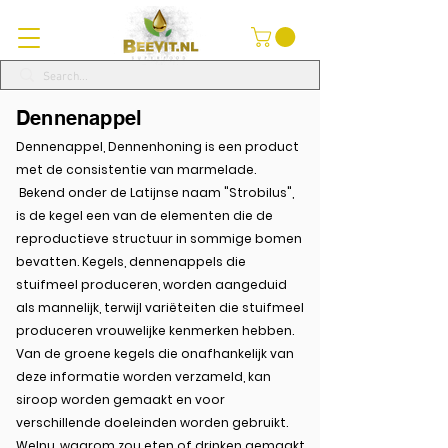
Dennenappel
Dennenappel, Dennenhoning is een product
met de consistentie van marmelade.
Bekend onder de Latijnse naam "Strobilus",
is de kegel een van de elementen die de
reproductieve structuur in sommige bomen
bevatten. Kegels, dennenappels die
stuifmeel produceren, worden aangeduid
als mannelijk, terwijl variëteiten die stuifmeel
produceren vrouwelijke kenmerken hebben.
Van de groene kegels die onafhankelijk van
deze informatie worden verzameld, kan
siroop worden gemaakt en voor
verschillende doeleinden worden gebruikt.
Welnu, waarom zou eten of drinken gemaakt