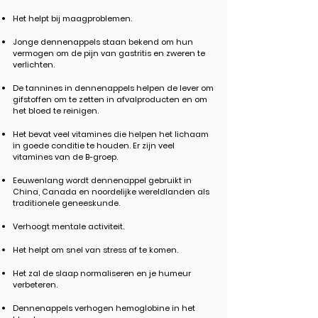
Het helpt bij maagproblemen.
Jonge dennenappels staan ​​bekend om hun
vermogen om de pijn van gastritis en zweren te
verlichten.
De tannines in dennenappels helpen de lever om
gifstoffen om te zetten in afvalproducten en om
het bloed te reinigen.
Het bevat veel vitamines die helpen het lichaam
in goede conditie te houden. Er zijn veel
vitamines van de B-groep.
Eeuwenlang wordt dennenappel gebruikt in
China, Canada en noordelijke wereldlanden als
traditionele geneeskunde.
Verhoogt mentale activiteit.
Het helpt om snel van stress af te komen.
Het zal de slaap normaliseren en je humeur
verbeteren.
Dennenappels verhogen hemoglobine in het