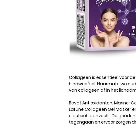
Collageen
is essentieel voor de
bindweefsel. Naarmate we oud
van collageen af in het lichaam.
Bevat
Antioxidanten, Marine-C
Lafune Collageen Gel Masker er
elastisch aanvoelt. De gouden 
tegengaan en ervoor zorgen dat 