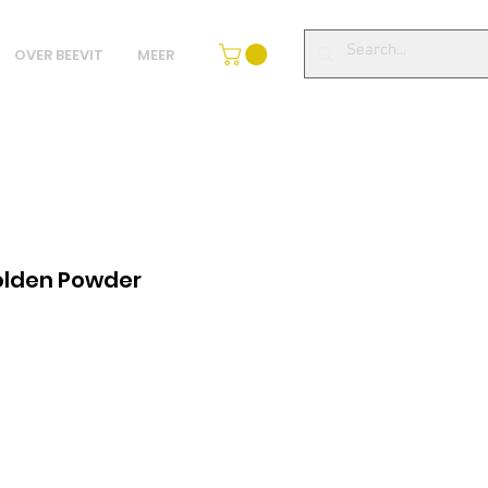
OVER BEEVIT
MEER
olden Powder
ezzo
ontato