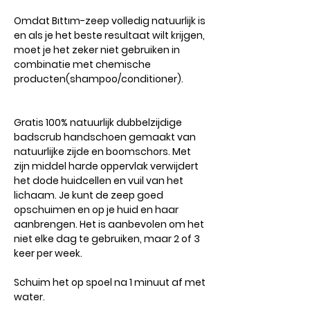
Omdat Bıttım-zeep volledig natuurlijk is
en als je het beste resultaat wilt krijgen,
moet je het zeker niet gebruiken in
combinatie met chemische
producten(shampoo/conditioner).
Gratis 100% natuurlijk dubbelzijdige
badscrub handschoen gemaakt van
natuurlijke zijde en boomschors. Met
zijn middel harde oppervlak verwijdert
het dode huidcellen en vuil van het
lichaam. Je kunt de zeep goed
opschuimen en op je huid en haar
aanbrengen. Het is aanbevolen om het
niet elke dag te gebruiken, maar 2 of 3
keer per week.
Schuim het op spoel na 1 minuut af met
water.