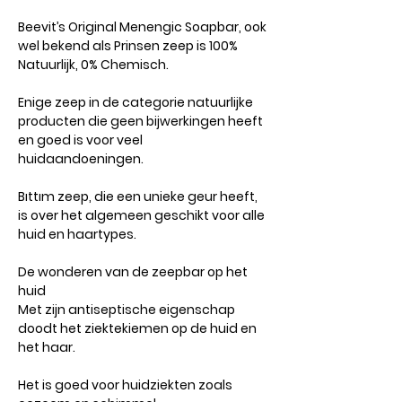
Beevit’s Original Menengic Soapbar, ook
wel bekend als Prinsen zeep is 100%
Natuurlijk, 0% Chemisch.
Enige zeep in de categorie natuurlijke
producten die geen bijwerkingen heeft
en goed is voor veel
huidaandoeningen.
Bıttım zeep, die een unieke geur heeft,
is over het algemeen geschikt voor alle
huid en haartypes.
De wonderen van de zeepbar op het
huid
Met zijn antiseptische eigenschap
doodt het ziektekiemen op de huid en
het haar.
Het is goed voor huidziekten zoals