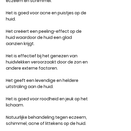
eczeem en schimmel.
Het is goed voor acne en puistjes op de
huid.
Het creëert een peeling-effect op de
huid waardoor de huid een glad
aanzien krijgt.
Het is effectief bij het genezen van
huidvlekken veroorzaakt door de zon en
andere externe factoren.
Het geeft een levendige en heldere
uitstraling aan de huid.
Het is goed voor roodheid en jeuk op het
lichaam.
Natuurlijke behandeling tegen eczeem,
schimmel, acne of littekens op de huid.