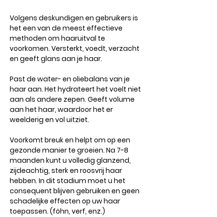
Volgens deskundigen en gebruikers is
het een van de meest effectieve
methoden om haaruitval te
voorkomen. Versterkt, voedt, verzacht
en geeft glans aan je haar.
Past de water- en oliebalans van je
haar aan. Het hydrateert het voelt niet
aan als andere zepen. Geeft volume
aan het haar, waardoor het er
weelderig en vol uitziet.
Voorkomt breuk en helpt om op een
gezonde manier te groeien. Na 7-8
maanden kunt u volledig glanzend,
zijdeachtig, sterk en roosvrij haar
hebben. In dit stadium moet u het
consequent blijven gebruiken en geen
schadelijke effecten op uw haar
toepassen. (föhn, verf, enz.)