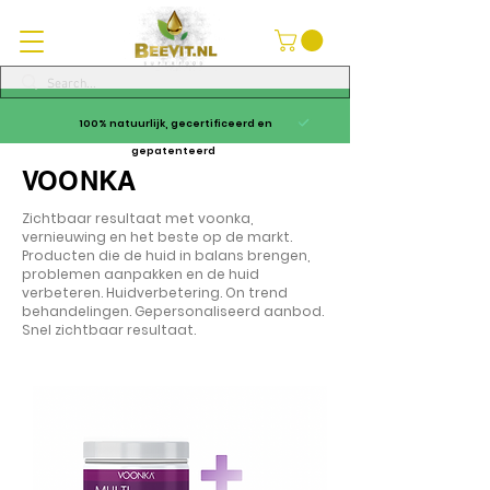
100% natuurlijk, gecertificeerd en
gepatenteerd
VOONKA
Zichtbaar resultaat met voonka,
vernieuwing en het beste op de markt.
Producten die de huid in balans brengen,
problemen aanpakken en de huid
verbeteren. Huidverbetering. On trend
behandelingen. Gepersonaliseerd aanbod.
Snel zichtbaar resultaat.