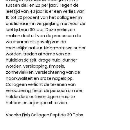
tussen de 1 en 2% per jaar. Tegen de
leeftijd van 40 jaar is er een verlies van
10 tot 20 procent van het collageen in
ons lichaam in vergelijking met vóór de
leeftijd van 30 jaar. Deze verliezen
maken deel uit van de processen die
we ervaren als gevolg van de
menselijke natuur. Naarmate we ouder
worden, treden afname van de
huidelasticiteit, droge huid, dunner
worden, verslapping, rimpels,
zonnevlekken, verslechtering van de
haarkwaliteit en broze nagels op.
Collageen verlicht de tekenen van
veroudering, helpt de persoon om een ​​
helderdere en levendigere huid te
hebben en er jonger uit te zien.
Voonka Fish Collagen Peptide 30 Tabs