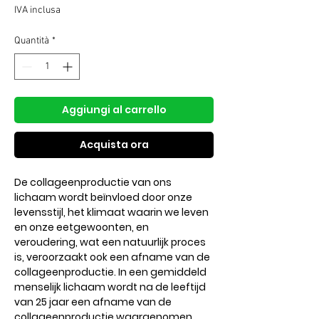
regolare
scontato
IVA inclusa
Quantità
*
Aggiungi al carrello
Acquista ora
De collageenproductie van ons
lichaam wordt beïnvloed door onze
levensstijl, het klimaat waarin we leven
en onze eetgewoonten, en
veroudering, wat een natuurlijk proces
is, veroorzaakt ook een afname van de
collageenproductie. In een gemiddeld
menselijk lichaam wordt na de leeftijd
van 25 jaar een afname van de
collageenproductie waargenomen