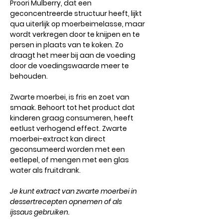
Proori Mulberry
, dat een
geconcentreerde structuur heeft, lijkt
qua uiterlijk op moerbeimelasse, maar
wordt verkregen door te knijpen en te
persen in plaats van te koken. Zo
draagt ​​het meer bij aan de voeding
door de voedingswaarde meer te
behouden.
Zwarte moerbei, is fris en zoet van
smaak. Behoort tot het product dat
kinderen graag consumeren, h
eeft
eetlust verhogend effect.
Zwarte
moerbei-extract kan direct
geconsumeerd worden met een
eetlepel, of mengen met een glas
water als fruitdrank.
Je kunt extract van zwarte moerbei in
dessertrecepten opnemen of als
ijssaus gebruiken.