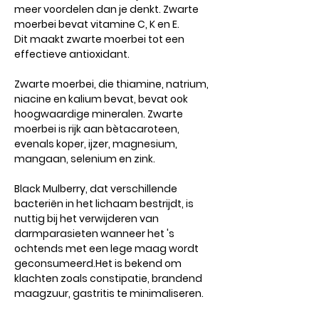
meer voordelen dan je denkt. Zwarte
moerbei bevat vitamine C, K en E.
Dit maakt zwarte moerbei tot een
effectieve antioxidant.
Zwarte moerbei
, die thiamine, natrium,
niacine en kalium bevat, bevat ook
hoogwaardige mineralen. Zwarte
moerbei is rijk aan bètacaroteen,
evenals koper, ijzer, magnesium,
mangaan, selenium en zink.
Black Mulberry
, dat verschillende
bacteriën in het lichaam bestrijdt, is
nuttig bij het verwijderen van
darmparasieten wanneer het 's
ochtends met een lege maag wordt
geconsumeerd.Het is bekend om
klachten zoals constipatie, brandend
maagzuur, gastritis te minimaliseren.