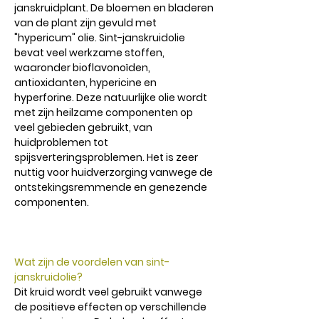
janskruidplant. De bloemen en bladeren
van de plant zijn gevuld met
"hypericum" olie. Sint-janskruidolie
bevat veel werkzame stoffen,
waaronder bioflavonoïden,
antioxidanten, hypericine en
hyperforine. Deze natuurlijke olie wordt
met zijn heilzame componenten op
veel gebieden gebruikt, van
huidproblemen tot
spijsverteringsproblemen. Het is zeer
nuttig voor huidverzorging vanwege de
ontstekingsremmende en genezende
componenten.
Wat zijn de voordelen van sint-
janskruidolie?
Dit kruid wordt veel gebruikt vanwege
de positieve effecten op verschillende