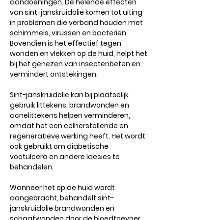
aandoeningen. De helende effecten
van sint-janskruidolie komen tot uiting
in problemen die verband houden met
schimmels, virussen en bacteriën.
Bovendien is het effectief tegen
wonden en vlekken op de huid, helpt het
bij het genezen van insectenbeten en
vermindert ontstekingen.
Sint-janskruidolie kan bij plaatselijk
gebruik littekens, brandwonden en
acnelittekens helpen verminderen,
omdat het een celherstellende en
regeneratieve werking heeft. Het wordt
ook gebruikt om diabetische
voetulcera en andere laesies te
behandelen.
Wanneer het op de huid wordt
aangebracht, behandelt sint-
janskruidolie brandwonden en
schaafwonden door de bloedtoevoer