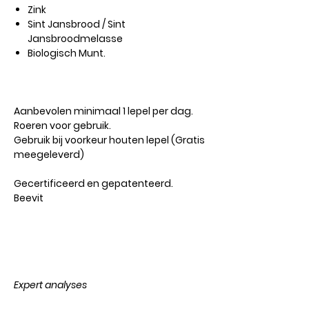
Zink
Sint Jansbrood / Sint
Jansbroodmelasse
Biologisch Munt.
Aanbevolen
minimaal 1 lepel per dag.
Roeren voor gebruik.
Gebruik bij voorkeur houten lepel (Gratis
meegeleverd)
Gecertificeerd en gepatenteerd.
Beevit
Expert analyses