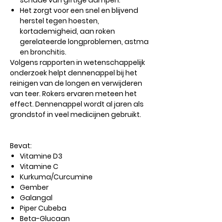
schade van giftige dampen.
Het zorgt voor een snel en blijvend
herstel tegen hoesten,
kortademigheid, aan roken
gerelateerde longproblemen, astma
en bronchitis.
Volgens rapporten in wetenschappelijk
onderzoek helpt dennenappel bij het
reinigen van de longen en verwijderen
van teer. Rokers ervaren meteen het
effect. Dennenappel wordt al jaren als
grondstof in veel medicijnen gebruikt.
Bevat:
Vitamine D3
Vitamine C
Kurkuma/Curcumine
Gember
Galangal
Piper Cubeba
Beta-Glucaan