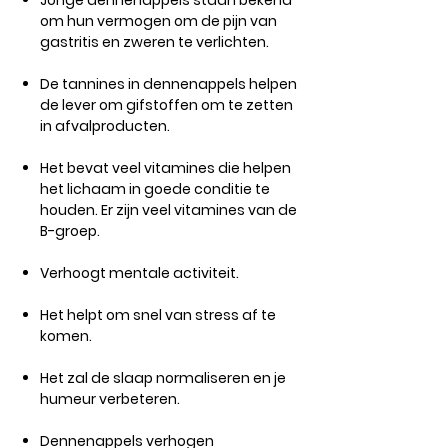
Jonge dennenappels staan ​​bekend
om hun vermogen om de pijn van
gastritis en zweren te verlichten.
De tannines in dennenappels helpen
de lever om gifstoffen om te zetten
in afvalproducten.
Het bevat veel vitamines die helpen
het lichaam in goede conditie te
houden. Er zijn veel vitamines van de
B-groep.
Verhoogt mentale activiteit.
Het helpt om snel van stress af te
komen.
Het zal de slaap normaliseren en je
humeur verbeteren.
Dennenappels verhogen