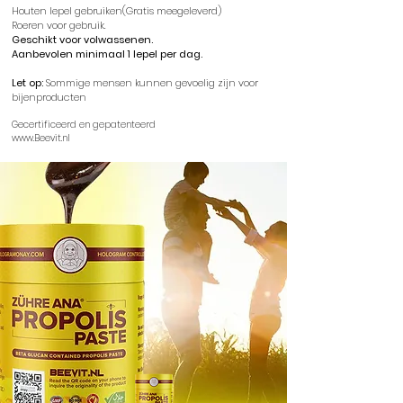
Houten lepel gebruiken(Gratis meegeleverd)
Roeren voor gebruik.
Geschikt voor volwassenen.
Aanbevolen minimaal 1 lepel per dag.
Let op:
Sommige mensen kunnen gevoelig zijn voor
bijenproducten
Gecertificeerd en gepatenteerd
www.Beevit.nl