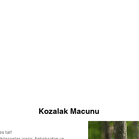
Kozalak Macunu
s tat!