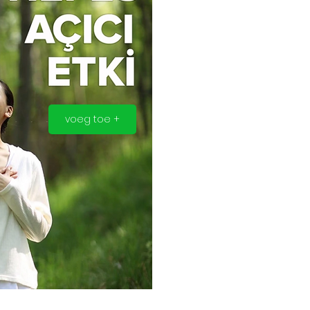
voeg toe +