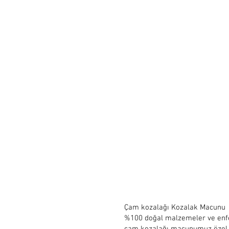
Çam kozalağı Kozalak Macunu
%100 doğal malzemeler ve enfe