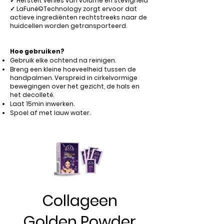
✓ Herstelt verlies van volume en stevigheid
✓ LaFuné©Technology zorgt ervoor dat
actieve ingrediënten rechtstreeks naar de
huidcellen worden getransporteerd.
Hoe gebruiken?
Gebruik elke ochtend na reinigen.
Breng een kleine hoeveelheid tussen de
handpalmen. Verspreid in cirkelvormige
bewegingen over het gezicht, de hals en
het decolleté.
Laat 15min inwerken.
Spoel af met lauw water.
Collageen
Golden Powder