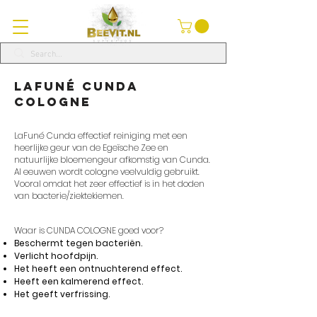
LaFuné Cunda
Cologne
LaFuné Cunda effectief reiniging met een
heerlijke geur van de Egeïsche Zee en
natuurlijke bloemengeur afkomstig van Cunda.
Al eeuwen wordt cologne veelvuldig gebruikt.
Vooral omdat het zeer effectief is in het doden
van bacterie/ziektekiemen.
Waar is CUNDA COLOGNE goed voor?
Beschermt tegen bacteriën.
Verlicht hoofdpijn.
Het heeft een ontnuchterend effect.
Heeft een kalmerend effect.
Het geeft verfrissing.