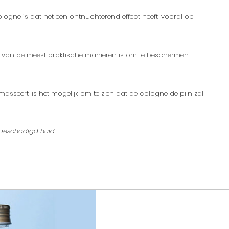
ogne is dat het een ontnuchterend effect heeft, vooral op
n van de meest praktische manieren is om te beschermen
masseert, is het mogelijk om te zien dat de cologne de pijn zal
 beschadigd huid.