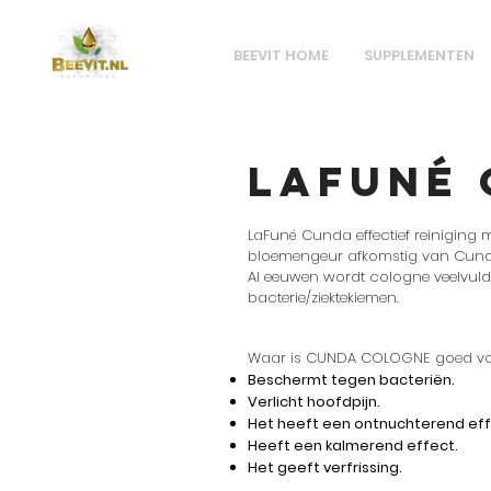
BEEVIT HOME
SUPPLEMENTEN
LaFuné
LaFuné Cunda effectief reiniging m
bloemengeur afkomstig van Cund
Al eeuwen wordt cologne veelvuldig
bacterie/ziektekiemen.
Waar is CUNDA COLOGNE goed v
Beschermt tegen bacteriën.
Verlicht hoofdpijn.
Het heeft een ontnuchterend eff
Heeft een kalmerend effect.
Het geeft verfrissing.