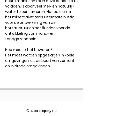
beste manier om aan deze behoefte te
voldoen, is door veel melk en natuurlijk
water te consumeren. Het calcium in
het mineraalwater is uitermate nuttig
voor de ontwikkeling van de
botstructuur en het fluoride voor de
ontwikkeling van mond- en
tandgezondheid.
Hoe moet ik het bewaren?
Het moet worden opgeslagen in koele
omgevingen, uit de buurt van zonlicht
en in droge omgevingen.
Свързани продукти