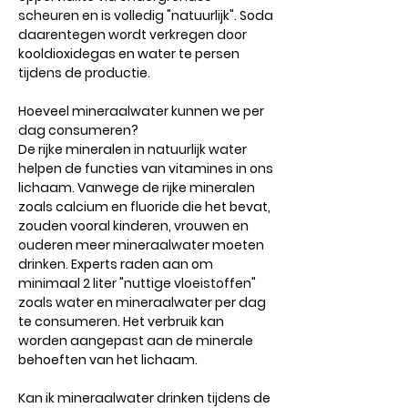
scheuren en is volledig "natuurlijk". Soda
daarentegen wordt verkregen door
kooldioxidegas en water te persen
tijdens de productie.
Hoeveel mineraalwater kunnen we per
dag consumeren?
De rijke mineralen in natuurlijk water
helpen de functies van vitamines in ons
lichaam. Vanwege de rijke mineralen
zoals calcium en fluoride die het bevat,
zouden vooral kinderen, vrouwen en
ouderen meer mineraalwater moeten
drinken. Experts raden aan om
minimaal 2 liter "nuttige vloeistoffen"
zoals water en mineraalwater per dag
te consumeren. Het verbruik kan
worden aangepast aan de minerale
behoeften van het lichaam.
Kan ik mineraalwater drinken tijdens de