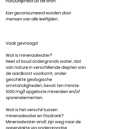
natuurlijkheid uit de bron.
Kan geconsumeerd worden door
mensen van alle leeftijden.
Vaak gevraagd
Wat is mineraalwater?
Heet of koud ondergronds water, dat
van nature in verschillende diepten van
de aardkorst voorkomt, onder
geschikte geologische
omstandigheden, bevat ten minste
1000 mg/l opgeloste mineralen en/of
sporenelementen.
Wat is het verschil tussen
mineraalwater en frisdrank?
Mineraalwater vindt zijn weg naar de
oppervlakte via ondergrondse