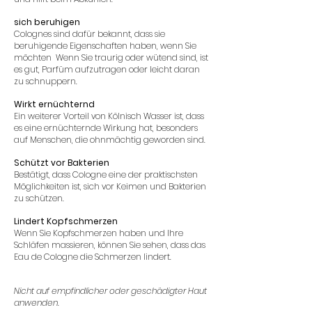
sich beruhigen
Colognes sind dafür bekannt, dass sie
beruhigende Eigenschaften haben, wenn Sie
möchten
Wenn Sie traurig oder wütend sind, ist
es gut, Parfüm aufzutragen oder leicht daran
zu schnuppern.
Wirkt ernüchternd
Ein weiterer Vorteil von Kölnisch Wasser ist, dass
es eine ernüchternde Wirkung hat, besonders
auf Menschen, die ohnmächtig geworden sind.
Schützt vor Bakterien
Bestätigt, dass Cologne eine der praktischsten
Möglichkeiten ist, sich vor Keimen und Bakterien
zu schützen.
Lindert Kopfschmerzen
Wenn Sie Kopfschmerzen haben und Ihre
Schläfen massieren, können Sie sehen, dass das
Eau de Cologne die Schmerzen lindert.
Nicht auf empfindlicher oder geschädigter Haut
anwenden.