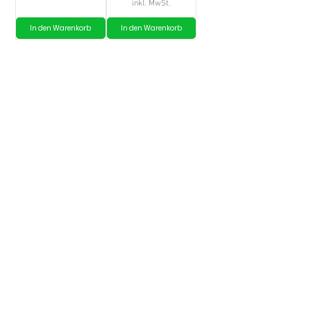
inkl. MwSt.
In den Warenkorb
In den Warenkorb