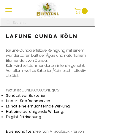
LaFune Cunda Köln
LaFuné Cunda effektive Reinigung mit einem
wunderbaren Duft der Ägäis und natürlichem
Blumenduft von Cunda.
Köln wird seit Jahrhunderten intensiv genutzt.
Vor allem, weil es Bakterien/Keime sehr effektiv
abtötet.
Wofür ist CUNDA COLOGNE gut?
Schützt vor Bakterien.
Lindert Kopfschmerzen.
Es hat eine ernüchternde Wirkung.
Hat eine beruhigende Wirkung.
Es gibt Erfrischung.
Eigenschaften:
Frei von Mikroplastik, Frei von