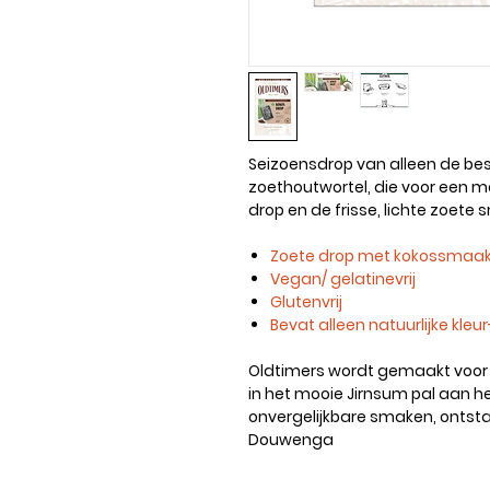
Seizoensdrop van alleen de bes
zoethoutwortel, die voor een mo
drop en de frisse, lichte zoete
Zoete drop met kokossmaa
Vegan/ gelatinevrij
Glutenvrij
Bevat alleen natuurlijke kle
Oldtimers wordt gemaakt voor 
in het mooie Jirnsum pal aan het 
onvergelijkbare smaken, ontst
Douwenga