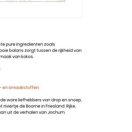
te pure ingredienten zoals
oie balans zorgt tussen de rijkheid van
 smaak van kokos.
k
ur- en smaakstoffen
de ware liefhebbers van drop en snoep,
riviertje de Boorne in Friesland. Rijke,
aan uit de verhalen van Jochum