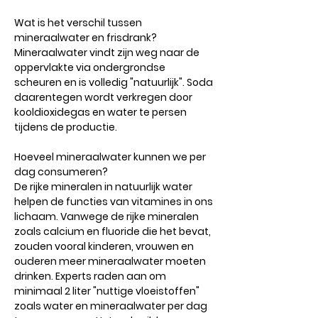
Wat is het verschil tussen
mineraalwater en frisdrank?
Mineraalwater vindt zijn weg naar de
oppervlakte via ondergrondse
scheuren en is volledig "natuurlijk". Soda
daarentegen wordt verkregen door
kooldioxidegas en water te persen
tijdens de productie.
Hoeveel mineraalwater kunnen we per
dag consumeren?
De rijke mineralen in natuurlijk water
helpen de functies van vitamines in ons
lichaam. Vanwege de rijke mineralen
zoals calcium en fluoride die het bevat,
zouden vooral kinderen, vrouwen en
ouderen meer mineraalwater moeten
drinken. Experts raden aan om
minimaal 2 liter "nuttige vloeistoffen"
zoals water en mineraalwater per dag