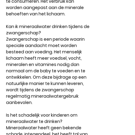
te consumeren. Het verbruik kan
worden aangepast aan de minerale
behoeften van het lichaam.
Kan ik mineraalwater drinken tijdens de
zwangerschap?
Zwangerschap is een periode waarin
speciale aandacht moet worden
besteed aan voeding. Het menselijk
lichaam heeft meer voedsel, vocht,
mineralen en vitamines nodig dan
normaal om de baby te voeden en te
ontwikkelen. Om deze bijdrage op een
natuurlijke manier te kunnen leveren,
wordt tijdens de zwangerschap
regelmatig mineraalwatergebruik
aanbevolen.
Is het schadelijk voor kinderen om
mineraalwater te drinken?
Mineraalwater heeft geen bekende
schade, integendeel, het heeft tal van