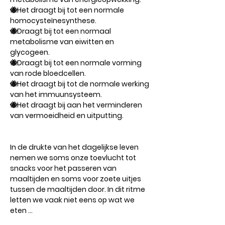
🐝Het draagt ​​bij tot een normale
homocysteïnesynthese.
🐝Draagt ​​bij tot een normaal
metabolisme van eiwitten en
glycogeen.
🐝Draagt ​​bij tot een normale vorming
van rode bloedcellen.
🐝Het draagt ​​bij tot de normale werking
van het immuunsysteem.
🐝Het draagt ​​bij aan het verminderen
van vermoeidheid en uitputting.
In de drukte van het dagelijkse leven
nemen we soms onze toevlucht tot
snacks voor het passeren van
maaltijden en soms voor zoete uitjes
tussen de maaltijden door. In dit ritme
letten we vaak niet eens op wat we
eten ...