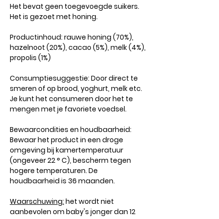
Het bevat geen toegevoegde suikers.
Het is gezoet met honing.
Productinhoud: rauwe honing (70%),
hazelnoot (20%), cacao (5%), melk (4%),
propolis (1%)
Consumptiesuggestie: Door direct te
smeren of op brood, yoghurt, melk etc.
Je kunt het consumeren door het te
mengen met je favoriete voedsel.
Bewaarcondities en houdbaarheid:
Bewaar het product in een droge
omgeving bij kamertemperatuur
(ongeveer 22 ° C), bescherm tegen
hogere temperaturen. De
houdbaarheid is 36 maanden.
Waarschuwing:
het wordt niet
aanbevolen om baby's jonger dan 12