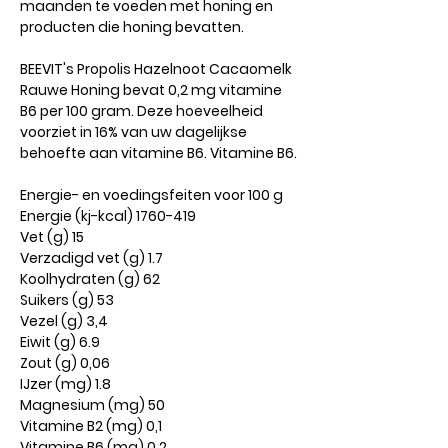
maanden te voeden met honing en
producten die honing bevatten.
BEEVIT's Propolis Hazelnoot Cacaomelk
Rauwe Honing bevat 0,2 mg vitamine
B6 per 100 gram. Deze hoeveelheid
voorziet in 16% van uw dagelijkse
behoefte aan vitamine B6. Vitamine B6.
Energie- en voedingsfeiten voor 100 g
Energie (kj-kcal) 1760-419
Vet (g) 15
Verzadigd vet (g) 1.7
Koolhydraten (g) 62
Suikers (g) 53
Vezel (g) 3,4
Eiwit (g) 6.9
Zout (g) 0,06
IJzer (mg) 1.8
Magnesium (mg) 50
Vitamine B2 (mg) 0,1
Vitamine B6 (mg) 0,2