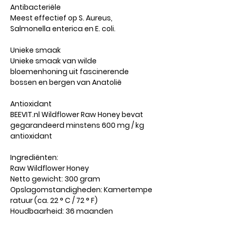
Antibacteriële
Meest effectief op S. Aureus,
Salmonella enterica en E. coli.
Unieke smaak
Unieke smaak van wilde
bloemenhoning uit fascinerende
bossen en bergen van Anatolië
Antioxidant
BEEVIT.nl Wildflower Raw Honey bevat
gegarandeerd minstens 600 mg / kg
antioxidant
Ingrediënten:
Raw Wildflower Honey
Netto gewicht: 300 gram
Opslagomstandigheden: Kamertempe
ratuur (ca. 22 ° C / 72 ° F)
Houdbaarheid: 36 maanden