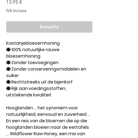
Prezzo
13,95 €
IVA inclusa
Esaurito
Kastanjebloesemhoning
🐝 100% natuurlijke rauwe
bloesemhoning
🐝 Zonder toevoegingen
🐝 Zonder conserveringsmiddelen en
suiker
🐝 Rechtstreeks uit de bijenkorf
🐝 Rijk aan voedingsstoffen,
uitstekende kwaliteit
Hooglanden … het synoniem voor
natuurlijkheid, eenvoud en zuiverheid …
En een reis van de bloemen die op die
hooglanden bloeien naar de eettafels
… Wildflower Raw Honey, een mix van