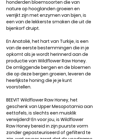
honderden bloemsoorten die van
nature op hooglanden groeien en
verrijkt zijn met enzymen van bijen, is
een van de lekkerste smaken die uit de
bijenkorf druipt.
En Anatolië, het hart van Turkije, is een
van de eerste bestemmingen die in je
opkomt als je wordt herinnerd aan de
productie van Wildflower Raw Honey.
De omliggende bergen en de bloemen
die op deze bergen groeien, leveren de
heerlijkste honing die je je kunt
voorstellen.
BEEVIT Wildflower Raw Honey, het
geschenk van Upper Mesopotamia aan
eettafels, is slechts een muisklik
verwijderd! En voor jou, is Wildflower
Raw Honey bereid in zijn puurste vorm
zonder gepasteuriseerd of gefilterd te