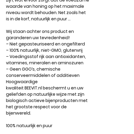
zijn, wat ervoor zorgt dat de voedzame
waarde van honing op het maximale
niveau wordt behouden. Net zoals het
is in de korf, natuurlijk en puur …
Wij staan ​​achter ons product en
garanderen uw tevredenheid!
– Niet gepasteuriseerd en ongefilterd
– 100% natuurlijk, niet-GMO, glutenvrij
– Voedingsstof rijk aan antioxidanten,
vitamines, mineralen en aminozuren
– Geen GGO’s, chemische
conserveermiddelen of additieven
Hoogwaardige
kwaliteit BEEVIT.nl beschermt u en uw
geliefden op natuurlijke wijze met zijn
biologisch actieve bijenproducten met
het grootste respect voor de
bijenwereld.
100% natuurlijk en puur