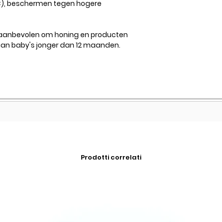
C), beschermen tegen hogere
 aanbevolen om honing en producten
aan baby's jonger dan 12 maanden.
Prodotti correlati