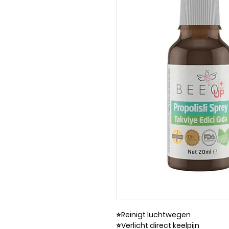
⭐️Reinigt luchtwegen
⭐️Verlicht direct keelpijn