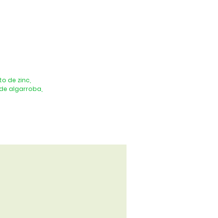
o de zinc,
 de algarroba,