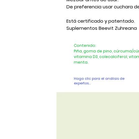
De preferencia usar cuchara de
Está certificado y patentado.
Suplementos Beevit Zuhreana
Contenido:
Piña, goma de pino, cúrcuma/cúr
vitamina D3, colecalciferol, vit
menta.
Haga clic para el análisis de
expertos...