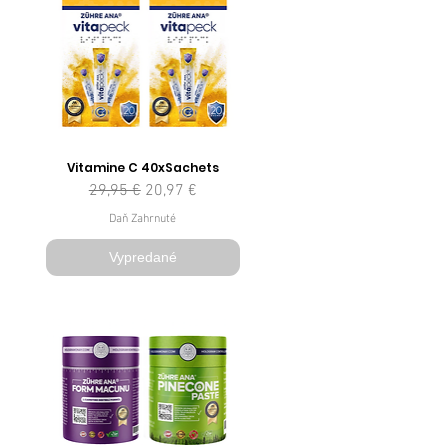
Vitamine C 40xSachets
Normálna cena
Zľavnená cena
29,95 €
20,97 €
Daň Zahrnuté
Vypredané