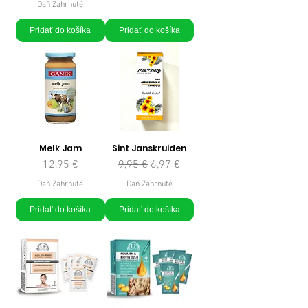
Daň Zahrnuté
Pridať do košíka
Pridať do košíka
Melk Jam
Sint Janskruiden
Cena
Normálna cena
Zľavnená cena
12,95 €
9,95 €
6,97 €
Daň Zahrnuté
Daň Zahrnuté
Pridať do košíka
Pridať do košíka