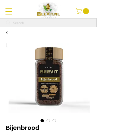
Bijenbrood