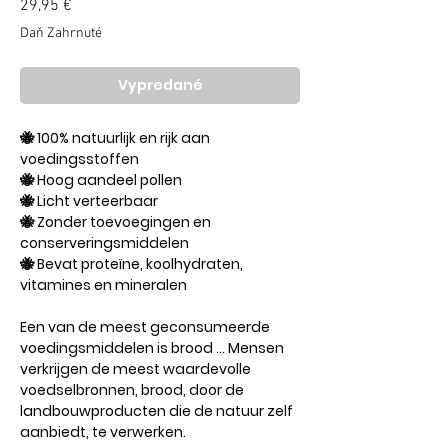
Price
29,95 €
Daň Zahrnuté
Vypredané
🐝 100% natuurlijk en rijk aan
voedingsstoffen
🐝 Hoog aandeel pollen
🐝 Licht verteerbaar
🐝 Zonder toevoegingen en
conserveringsmiddelen
🐝 Bevat proteïne, koolhydraten,
vitamines en mineralen
Een van de meest geconsumeerde
voedingsmiddelen is brood ... Mensen
verkrijgen de meest waardevolle
voedselbronnen, brood, door de
landbouwproducten die de natuur zelf
aanbiedt, te verwerken.