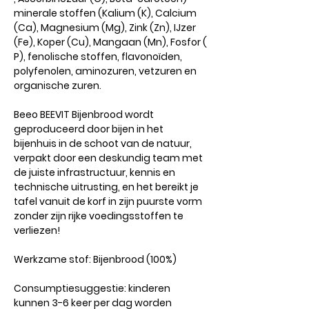
minerale stoffen (Kalium (K), Calcium
(Ca), Magnesium (Mg), Zink (Zn), IJzer
(Fe), Koper (Cu), Mangaan (Mn), Fosfor (
P), fenolische stoffen, flavonoïden,
polyfenolen, aminozuren, vetzuren en
organische zuren.
Beeo BEEVIT Bijenbrood wordt
geproduceerd door bijen in het
bijenhuis in de schoot van de natuur,
verpakt door een deskundig team met
de juiste infrastructuur, kennis en
technische uitrusting, en het bereikt je
tafel vanuit de korf in zijn puurste vorm
zonder zijn rijke voedingsstoffen te
verliezen!
Werkzame stof: Bijenbrood (100%)
Consumptiesuggestie: kinderen
kunnen 3-6 keer per dag worden