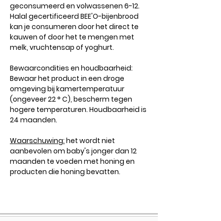
geconsumeerd en volwassenen 6-12.
Halal gecertificeerd BEE'O-bijenbrood
kan je consumeren door het direct te
kauwen of door het te mengen met
melk, vruchtensap of yoghurt.
Bewaarcondities en houdbaarheid:
Bewaar het product in een droge
omgeving bij kamertemperatuur
(ongeveer 22 ° C), bescherm tegen
hogere temperaturen. Houdbaarheid is
24 maanden.
Waarschuwing:
het wordt niet
aanbevolen om baby's jonger dan 12
maanden te voeden met honing en
producten die honing bevatten.