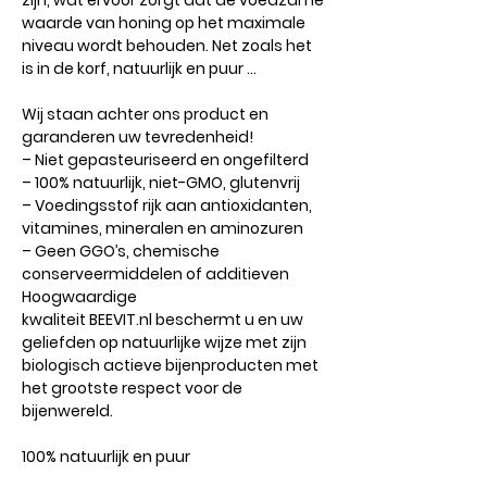
zijn, wat ervoor zorgt dat de voedzame
waarde van honing op het maximale
niveau wordt behouden. Net zoals het
is in de korf, natuurlijk en puur …
Wij staan ​​achter ons product en
garanderen uw tevredenheid!
– Niet gepasteuriseerd en ongefilterd
– 100% natuurlijk, niet-GMO, glutenvrij
– Voedingsstof rijk aan antioxidanten,
vitamines, mineralen en aminozuren
– Geen GGO’s, chemische
conserveermiddelen of additieven
Hoogwaardige
kwaliteit BEEVIT.nl beschermt u en uw
geliefden op natuurlijke wijze met zijn
biologisch actieve bijenproducten met
het grootste respect voor de
bijenwereld.
100% natuurlijk en puur