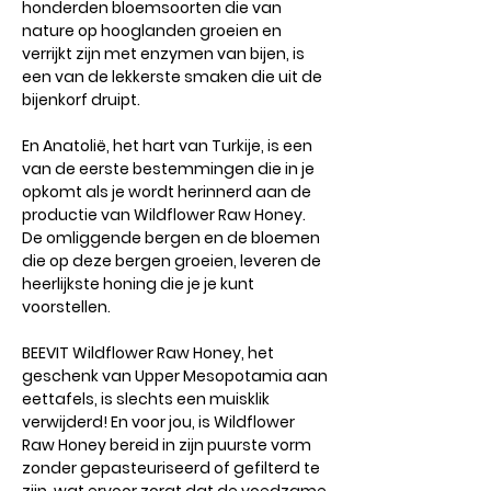
honderden bloemsoorten die van
nature op hooglanden groeien en
verrijkt zijn met enzymen van bijen, is
een van de lekkerste smaken die uit de
bijenkorf druipt.
En Anatolië, het hart van Turkije, is een
van de eerste bestemmingen die in je
opkomt als je wordt herinnerd aan de
productie van Wildflower Raw Honey.
De omliggende bergen en de bloemen
die op deze bergen groeien, leveren de
heerlijkste honing die je je kunt
voorstellen.
BEEVIT Wildflower Raw Honey, het
geschenk van Upper Mesopotamia aan
eettafels, is slechts een muisklik
verwijderd! En voor jou, is Wildflower
Raw Honey bereid in zijn puurste vorm
zonder gepasteuriseerd of gefilterd te