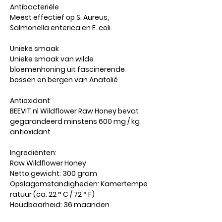
Antibacteriële
Meest effectief op S. Aureus,
Salmonella enterica en E. coli.
Unieke smaak
Unieke smaak van wilde
bloemenhoning uit fascinerende
bossen en bergen van Anatolië
Antioxidant
BEEVIT.nl Wildflower Raw Honey bevat
gegarandeerd minstens 600 mg / kg
antioxidant
Ingrediënten:
Raw Wildflower Honey
Netto gewicht: 300 gram
Opslagomstandigheden: Kamertempe
ratuur (ca. 22 ° C / 72 ° F)
Houdbaarheid: 36 maanden