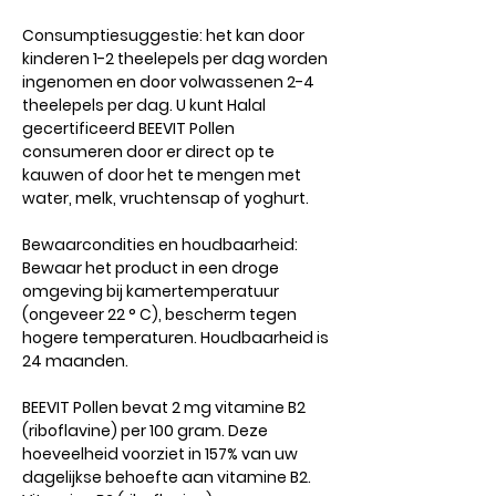
Consumptiesuggestie: het kan door
kinderen 1-2 theelepels per dag worden
ingenomen en door volwassenen 2-4
theelepels per dag. U kunt Halal
gecertificeerd BEEVIT Pollen
consumeren door er direct op te
kauwen of door het te mengen met
water, melk, vruchtensap of yoghurt.
Bewaarcondities en houdbaarheid:
Bewaar het product in een droge
omgeving bij kamertemperatuur
(ongeveer 22 ° C), bescherm tegen
hogere temperaturen. Houdbaarheid is
24 maanden.
BEEVIT Pollen bevat 2 mg vitamine B2
(riboflavine) per 100 gram. Deze
hoeveelheid voorziet in 157% van uw
dagelijkse behoefte aan vitamine B2.