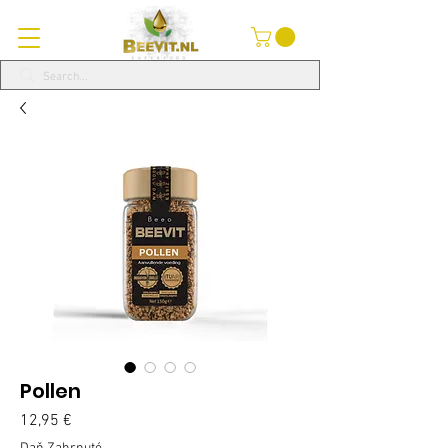
Pollen
Price
12,95 €