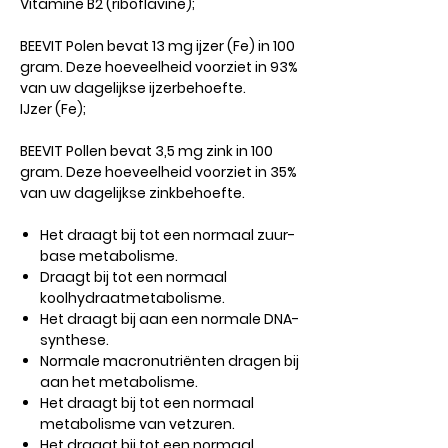
Vitamine B2 (riboflavine);
BEEVIT Polen bevat 13 mg ijzer (Fe) in 100
gram. Deze hoeveelheid voorziet in 93%
van uw dagelijkse ijzerbehoefte.
IJzer (Fe);
BEEVIT Pollen bevat 3,5 mg zink in 100
gram. Deze hoeveelheid voorziet in 35%
van uw dagelijkse zinkbehoefte.
Het draagt ​​bij tot een normaal zuur-
base metabolisme.
Draagt ​​bij tot een normaal
koolhydraatmetabolisme.
Het draagt ​​bij aan een normale DNA-
synthese.
Normale macronutriënten dragen bij
aan het metabolisme.
Het draagt ​​bij tot een normaal
metabolisme van vetzuren.
Het draagt ​​bij tot een normaal