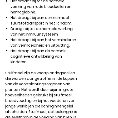
Het draagt ​​bij tot de normale
vorming van rode bloedcellen en
hemoglobine.
Het draagt ​​bij aan een normaal
zuurstoftransport in het lichaam.
Draagt ​​bij tot de normale werking
van het immuunsysteem
Het draagt ​​bij aan het verminderen
van vermoeidheid en uitputting.
Het draagt ​​bij aan de normale
cognitieve ontwikkeling van
kinderen.
Stuifmeel zijn de voortplantingscellen
die worden aangetroffen in de koppen
van de voortplantingsorganen van
planten. Het wordt door bijen in grote
hoeveelheden gebruikt bij stuifmeel,
broedvoeding en bij het voederen van
jonge werkbijen die koninginnengelei
afscheiden. Stuifmeel, dat belangrijk is
als eiwitbron in de voeding van bijen, is