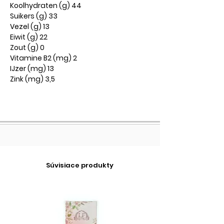
Koolhydraten (g) 44
Suikers (g) 33
Vezel (g) 13
Eiwit (g) 22
Zout (g) 0
Vitamine B2 (mg) 2
IJzer (mg) 13
Zink (mg) 3,5
Súvisiace produkty