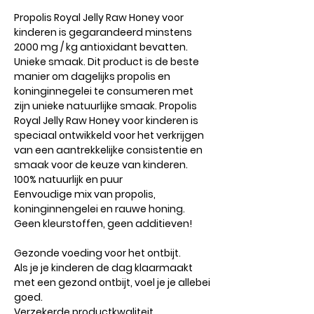
Propolis Royal Jelly Raw Honey voor
kinderen is gegarandeerd minstens
2000 mg / kg antioxidant bevatten.
Unieke smaak. Dit product is de beste
manier om dagelijks propolis en
koninginnegelei te consumeren met
zijn unieke natuurlijke smaak. Propolis
Royal Jelly Raw Honey voor kinderen is
speciaal ontwikkeld voor het verkrijgen
van een aantrekkelijke consistentie en
smaak voor de keuze van kinderen.
100% natuurlijk en puur
Eenvoudige mix van propolis,
koninginnengelei en rauwe honing.
Geen kleurstoffen, geen additieven!
Gezonde voeding voor het ontbijt.
Als je je kinderen de dag klaarmaakt
met een gezond ontbijt, voel je je allebei
goed.
Verzekerde productkwaliteit