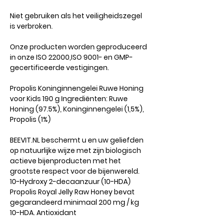
Niet gebruiken als het veiligheidszegel
is verbroken.
Onze producten worden geproduceerd
in onze ISO 22000,ISO 9001- en GMP-
gecertificeerde vestigingen.
Propolis Koninginnengelei Ruwe Honing
voor Kids 190 g Ingrediënten: Ruwe
Honing (97.5%), Koninginnengelei (1,5%),
Propolis (1%)
BEEVIT.NL beschermt u en uw geliefden
op natuurlijke wijze met zijn biologisch
actieve bijenproducten met het
grootste respect voor de bijenwereld.
10-Hydroxy 2-decaanzuur (10-HDA)
Propolis Royal Jelly Raw Honey bevat
gegarandeerd minimaal 200 mg / kg
10-HDA. Antioxidant