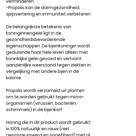
verminderen
-Propolis kan de darmgezondheid,
spijsvertering en immuniteit verbeteren
De belangrijkste betekenis van
koninginnengelei ligt in de
gezondheidsbevorderende
eigenschappen. De bijenkoningin wordt
gedurende haar hele leven alleen met
koninklijke gelei gevoed en vertoont
aanzienlijke weerstand tegen ziekten in
vergelijking met andere bijen in de
kolonie.
Propolis wordt verzameld uit planten
om te worden gebruikt tegen micro-
organismen (virussen, bacteriën,
schimmels) in de bijenkorf.
Honing die in dit product wordt gebruikt,
is 100% natuurlijk en rauw (niet
gepasteuriseerd en ongefilterd) met al