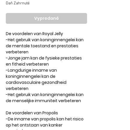
cena
cena
Daň Zahrnuté
Vypredané
De voordelen van Royal Jelly
-Het gebruik van koninginnengelei kan
de mentale toestand en prestaties
verbeteren
-Jonge jam kan de fysieke prestaties
en fitheid verbeteren
-Langdurige inname van
koninginnengelei kan de
cardiovasculaire gezondheid
verbeteren
-Het gebruik van koninginnengelei kan
de menselijke immuniteit verbeteren
De voordelen van Propolis
-De inname van propolis kan het risico
op het ontstaan ​​van kanker